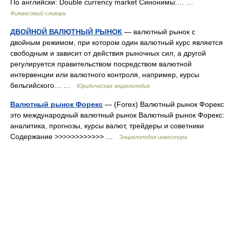
По английски: Double currency market Синонимы:… …
Финансовый словарь
ДВОЙНОЙ ВАЛЮТНЫЙ РЫНОК
— валютный рынок с
двойным режимом, при котором один валютный курс является
свободным и зависит от действия рыночных сил, а другой
регулируется правительством посредством валютной
интервенции или валютного контроля, например, курсы
бельгийского… …
Юридическая энциклопедия
Валютный рынок Форекс
— (Forex) Валютный рынок Форекс
это международный валютный рынок Валютный рынок Форекс:
аналитика, прогнозы, курсы валют, трейдеры и советники
Содержание >>>>>>>>>>>> …
Энциклопедия инвестора