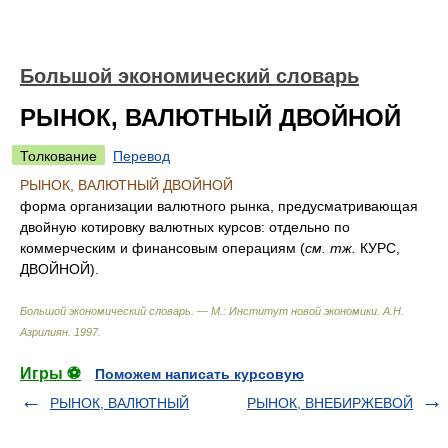
Большой экономический словарь
РЫНОК, ВАЛЮТНЫЙ ДВОЙНОЙ
Толкование
Перевод
РЫНОК, ВАЛЮТНЫЙ ДВОЙНОЙ
форма организации валютного рынка, предусматривающая
двойную котировку валютных курсов: отдельно по
коммерческим и финансовым операциям (
см. тж.
КУРС,
ДВОЙНОЙ).
Большой экономический словарь. — М.: Институт новой экономики
.
А.Н.
Азрилиян
.
1997
.
Игры ⚽
Поможем написать курсовую
РЫНОК, ВАЛЮТНЫЙ
РЫНОК, ВНЕБИРЖЕВОЙ