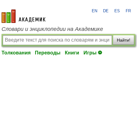
EN
DE
ES
FR
academic.ru
Словари и энциклопедии на Академике
Найти!
Толкования
Переводы
Книги
Игры ⚽