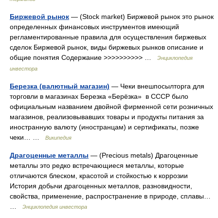
Биржевой рынок
— (Stock market) Биржевой рынок это рынок
определенных финансовых инструментов имеющий
регламентированные правила для осуществления биржевых
сделок Биржевой рынок, виды биржевых рынков описание и
общие понятия Содержание >>>>>>>>>> …
Энциклопедия
инвестора
Березка (валютный магазин)
— Чеки внешпосылторга для
торговли в магазинах Березка «Берёзка» в СССР было
официальным названием двойной фирменной сети розничных
магазинов, реализовывавших товары и продукты питания за
иностранную валюту (иностранцам) и сертификаты, позже
чеки… …
Википедия
Драгоценные металлы
— (Precious metals) Драгоценные
металлы это редко встречающиеся металлы, которые
отличаются блеском, красотой и стойкостью к коррозии
История добычи драгоценных металлов, разновидности,
свойства, применение, распространение в природе, сплавы…
…
Энциклопедия инвестора