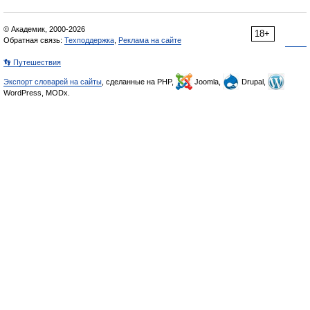
© Академик, 2000-2026
18+
Обратная связь:
Техподдержка
,
Реклама на сайте
👣 Путешествия
Экспорт словарей на сайты
, сделанные на PHP,
Joomla,
Drupal,
WordPress, MODx.